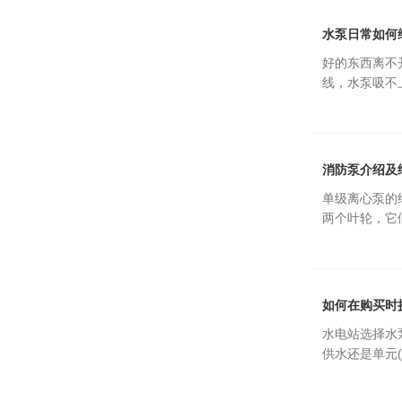
水泵日常如何
好的东西离不
线，水泵吸不
消防泵介绍及
单级离心泵的结
两个叶轮，它
如何在购买时
水电站选择水
供水还是单元