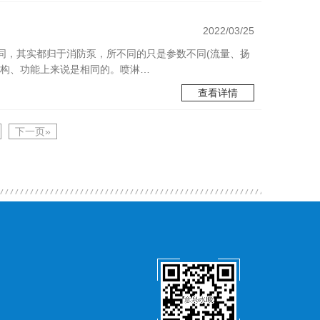
2022/03/25
同，其实都归于消防泵，所不同的只是参数不同(流量、扬
结构、功能上来说是相同的。喷淋…
查看详情
下一页»