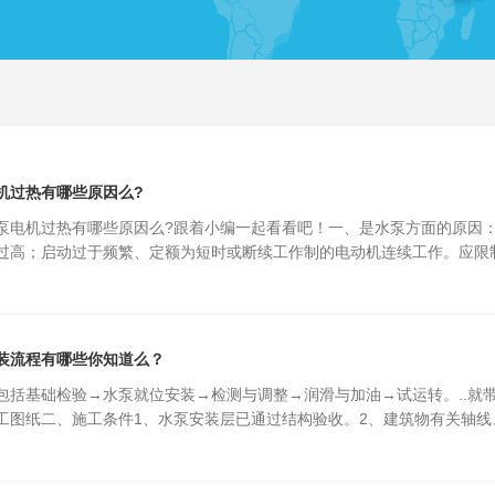
机过热有哪些原因么?
泵电机过热有哪些原因么?跟着小编一起看看吧！一、是水泵方面的原因
过高；启动过于频繁、定额为短时或断续工作制的电动机连续工作。应限
装流程有哪些你知道么？
包括基础检验→水泵就位安装→检测与调整→润滑与加油→试运转。..就
工图纸二、施工条件1、水泵安装层已通过结构验收。2、建筑物有关轴线