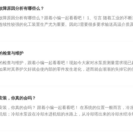
故障原因分析有哪些么？
故障原因分析有哪些么？跟着小编一起看看吧！ 1、引言 随着工业的不
连续性较强的化工装置生产尤为重要。因此需要很多要求输送高温介质
的检查与维护
的检查与维护，跟着小编一起看看吧！现如今大家对水泵质测量需求现已
如果对其养护欠好就会使内部的零件发生老化，进而就会渐渐的失掉它的
安装，你真的会吗？
安装，你真的会吗？ 跟着小编一起看看吧！ 在系统的位置一般而言，冷
机组；冷却水泵设在冷却水进机组的水路上，从冷却塔出来的冷却水经冷