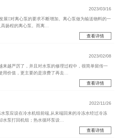
2023/03/16
断发展对离心泵的要求不断增加。离心泵做为输送物料的一
及高扬程的离心泵。而离…
查看详情
2023/02/08
越来越严厉了，并且对水泵的修理过程中，很简单留传一
使用价值，更主要的是浪费了再去…
查看详情
2022/11/26
冻水泵应设在冷水机组前端,从末端回来的冷冻水经过冷冻
却水泵打回机组；热水循环泵设…
查看详情