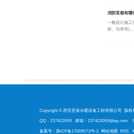
消防泵都有哪
一般设计施工
程、功率等)
Copyright © 西安意泉水暖设备工程有限公司 版权
QQ：237422059 邮箱：237422059@qq.
备案号：
陕ICP备17009573号-2
网站地图
RSS