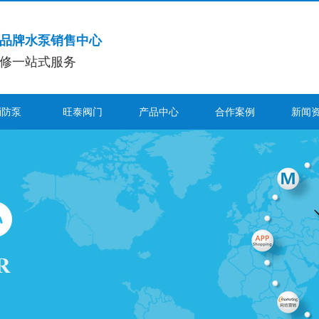
品牌水泵销售中心
修一站式服务
消防泵
旺泰阀门
产品中心
合作案例
新闻