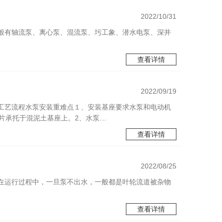
2022/10/31
般有轴流泵、离心泵、混流泵、圬工象、潜水电泵、深井
查看详情
2022/09/19
工艺流程水泵安装重难点１、安装基座要求水泵和电动机
片承托于混泥土基座上。2、水泵…
查看详情
2022/08/25
在运行过程中，一旦泵不出水，一般都是叶轮流道被杂物
查看详情