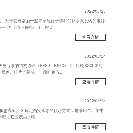
2022/06/28
泵，对于其日常的一些简单维修步骤我们从水泵发热的电源
面来进行详细的解答。1、检查…
查看详情
2022/05/14
心泵的结构原理（BS30、BS60） 1、叶轮BS30泵有
、后盖、叶片等组成。一般叶轮有…
查看详情
2022/04/24
和总流量。 2.确定西安水泵的供水方式，是采用全厂集中
计扬程，它应该由水电…
查看详情