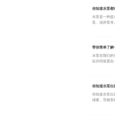
你知道水泵都
水泵是一种提
泵、浅井泵等。
带你简单了解
水泵在我们的
应共同装置在
你知道水泵出
你知道水泵出
堵塞，导致泵