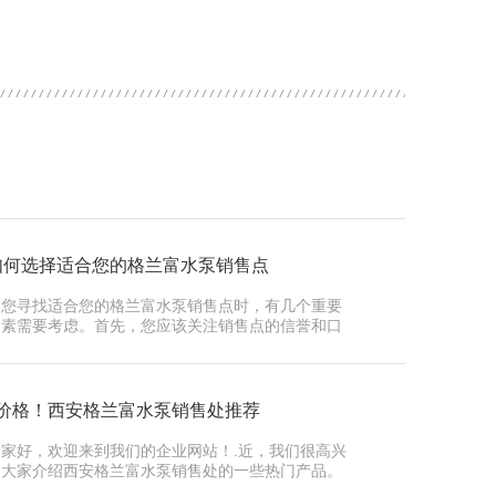
如何选择适合您的格兰富水泵销售点
当您寻找适合您的格兰富水泵销售点时，有几个重要
因素需要考虑。首先，您应该关注销售点的信誉和口
碑。通过查…
..价格！西安格兰富水泵销售处推荐
大家好，欢迎来到我们的企业网站！.近，我们很高兴
向大家介绍西安格兰富水泵销售处的一些热门产品。
作为水泵…