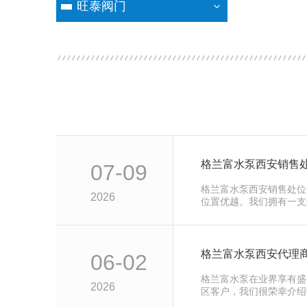
旺泰阀门
格兰富水泵西安销售
07-09
格兰富水泵西安销售处位
2026
位置优越。我们拥有一支
队，致力于…
格兰富水泵西安代理
06-02
格兰富水泵在业界享有盛
2026
区客户，我们很荣幸介绍
水泵的授权…