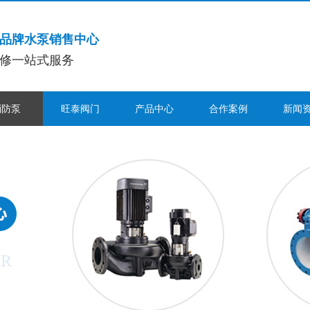
品牌水泵销售中心
修一站式服务
消防泵
旺泰阀门
产品中心
合作案例
新闻