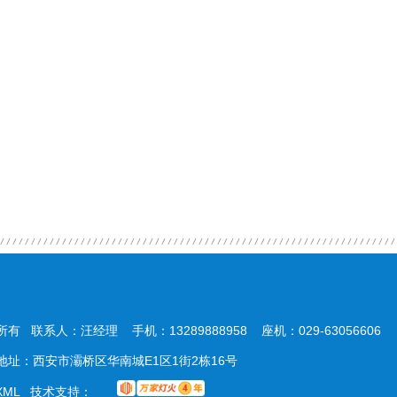
所有 联系人：汪经理 手机：13289888958 座机：029-63056606
com 地址：西安市灞桥区华南城E1区1街2栋16号
XML
技术支持：