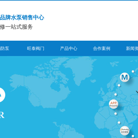
品牌水泵销售中心
修一站式服务
消防泵
旺泰阀门
产品中心
合作案例
新闻