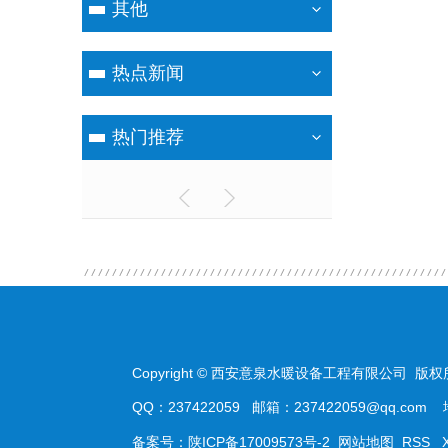
其他
热点新闻
热门推荐
Copyright © 西安意泉水暖设备工程有限公司 版权
QQ：237422059 邮箱：237422059@qq.
备案号：
陕ICP备17009573号-2
网站地图
RSS