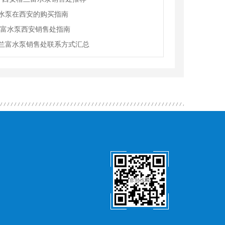
水泵在西安的购买指南
兰富水泵西安销售处指南
兰富水泵销售处联系方式汇总