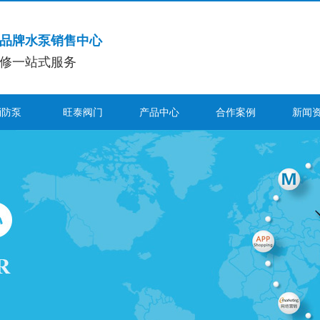
品牌水泵销售中心
修一站式服务
消防泵
旺泰阀门
产品中心
合作案例
新闻