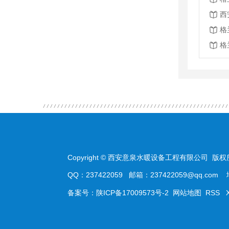
西
格
格
Copyright © 西安意泉水暖设备工程有限公司 版权
QQ：237422059 邮箱：237422059@qq.
备案号：
陕ICP备17009573号-2
网站地图
RSS