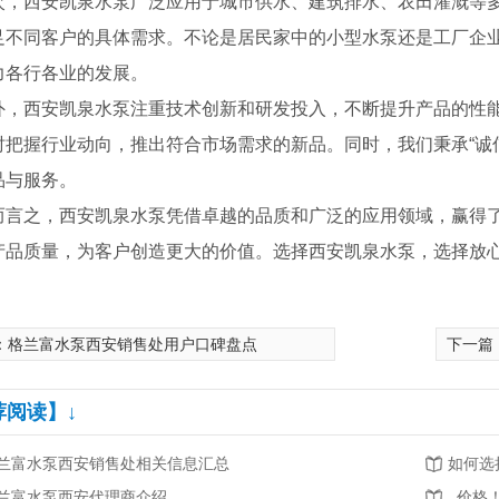
次，西安凯泉水泵广泛应用于城市供水、建筑排水、农田灌溉等
足不同客户的具体需求。不论是居民家中的小型水泵还是工厂企
力各行各业的发展。
外，西安凯泉水泵注重技术创新和研发投入，不断提升产品的性
时把握行业动向，推出符合市场需求的新品。同时，我们秉承“诚信
品与服务。
而言之，西安凯泉水泵凭借卓越的品质和广泛的应用领域，赢得
产品质量，为客户创造更大的价值。选择西安凯泉水泵，选择放
：
格兰富水泵西安销售处用户口碑盘点
下一篇
荐阅读】↓
兰富水泵西安销售处相关信息汇总
如何选
兰富水泵西安代理商介绍
..价