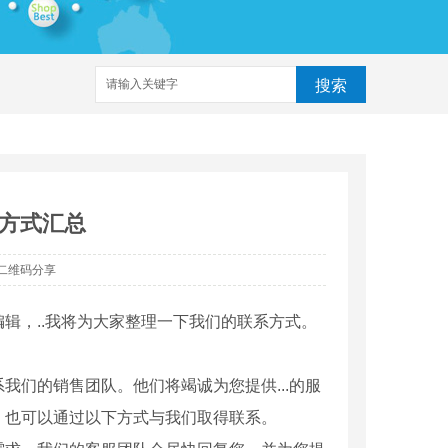
搜索
方式汇总
二维码分享
辑，..我将为大家整理一下我们的联系方式。
们的销售团队。他们将竭诚为您提供...的服
，也可以通过以下方式与我们取得联系。