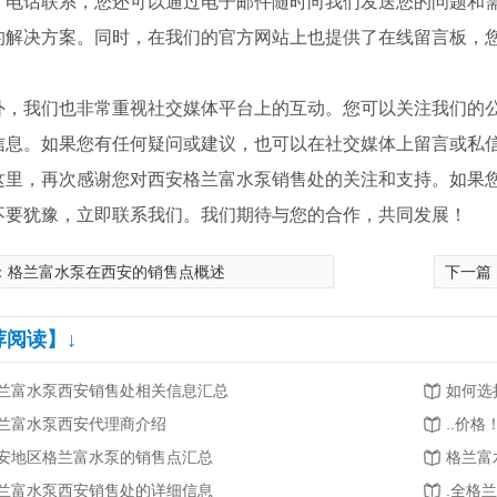
了电话联系，您还可以通过电子邮件随时向我们发送您的问题和
的解决方案。同时，在我们的官方网站上也提供了在线留言板，
外，我们也非常重视社交媒体平台上的互动。您可以关注我们的公众
信息。如果您有任何疑问或建议，也可以在社交媒体上留言或私
这里，再次感谢您对西安格兰富水泵销售处的关注和支持。如果
不要犹豫，立即联系我们。我们期待与您的合作，共同发展！
：
格兰富水泵在西安的销售点概述
下一篇
荐阅读】↓
兰富水泵西安销售处相关信息汇总
如何选
兰富水泵西安代理商介绍
..价
安地区格兰富水泵的销售点汇总
格兰富
兰富水泵西安销售处的详细信息
.全格