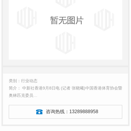
类别：行业动态
简介： 中新社香港9月8日电 (记者 张晓曦)中国香港体育协会暨
奥林匹克委员…
咨询热线：
13289888958