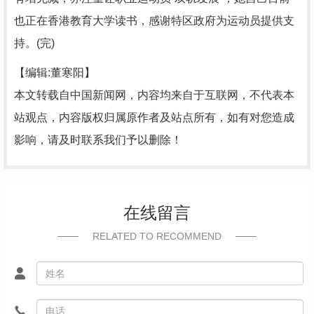
也正在香港教育大学读书，感谢特区政府为运动员提供支
持。(完)
【编辑:董寒阳】
本文转载自中国新闻网，内容均来自于互联网，不代表本
站观点，内容版权归属原作者及站点所有，如有对您造成
影响，请及时联系我们予以删除！
在线留言
RELATED TO RECOMMEND