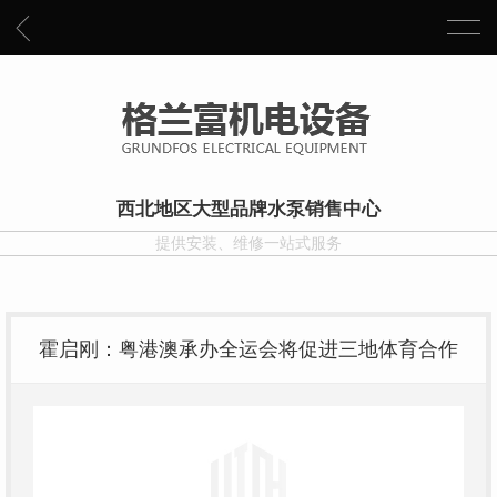
西北地区大型品牌水泵销售中心
提供安装、维修一站式服务
霍启刚：粤港澳承办全运会将促进三地体育合作