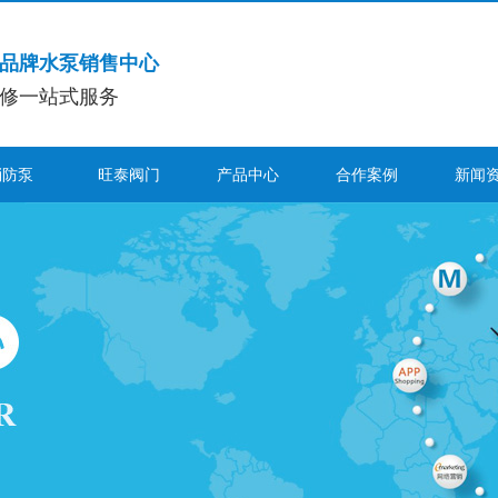
品牌水泵销售中心
修一站式服务
消防泵
旺泰阀门
产品中心
合作案例
新闻