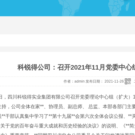
科锐得公司：召开2021年11月党委中
作者：admin 发布日期： 2021-11-26
22日，四川科锐得实业集团有限公司召开党委理论中心组（扩大）
主持，公司全体在家**、协理员、副总师、 总监、本部各部门主
**干部认真集中学习了**第十九届**会第六次全体会议公报、
**关于党的百年奋斗重大成就和历史经验的决议》的说明、《**