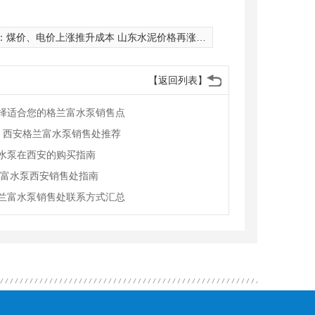
：
煤价、电价上涨推升成本 山东水泥价格再涨50元/吨
【返回列表】
择适合您的格兰富水泵销售点
格！西安格兰富水泵销售处推荐
水泵在西安的购买指南
兰富水泵西安销售处指南
兰富水泵销售处联系方式汇总