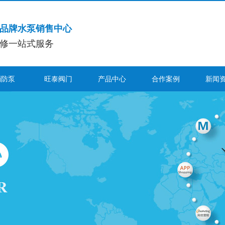
品牌水泵销售中心
修一站式服务
消防泵
旺泰阀门
产品中心
合作案例
新闻