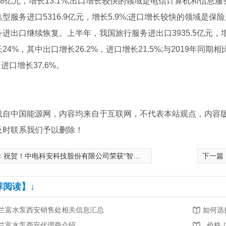
28亿元，增长13.1%;出口增长较快的领域是电信计算机和信息服务
型服务进口5316.9亿元，增长5.9%;进口增长较快的领域是保险
进出口继续恢复。上半年，我国旅行服务进出口3935.5亿元，
24%，其中出口增长26.2%，进口增长21.5%;与2019年同期
，进口增长37.6%。
载自中国能源网，内容均来自于互联网，不代表本站观点，内容
及时联系我们予以删除！
：
祝贺！中电科安科技股份有限公司荣获“智能量测开关十大品牌”荣誉称号
下一篇
荐阅读】↓
兰富水泵西安销售处相关信息汇总
如何选
兰富水泵西安代理商介绍
..价