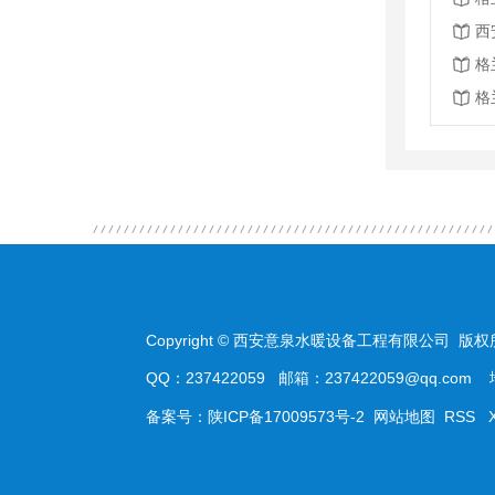
西
格
格
Copyright © 西安意泉水暖设备工程有限公司 版权
QQ：237422059 邮箱：237422059@qq.
备案号：
陕ICP备17009573号-2
网站地图
RSS