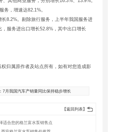
、其他商业服务，分别增长16.3%、13.9%。
服务，增速达82.1%。
增长8.2%。剔除旅行服务，上半年我国服务进
相比，服务进出口增长52.8%，其中出口增长
版权归属原作者及站点所有，如有对您造成影
：
7月我国汽车产销量同比保持稳步增长
【返回列表】
择适合您的格兰富水泵销售点
格！西安格兰富水泵销售处推荐