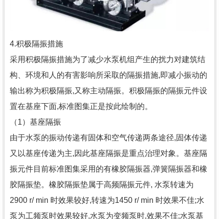
4.积极隔振措施
采用积极隔振措施为了减少水泵机组产生的扰力对建筑结
构、环境和人的有害影响所采取的隔振措施,即减小振动的
输出称为积极隔振,又称主动隔振。积极隔振的隔振元件设
置在基座下面,标准图集正是按此绘制的。
（1）基座隔振
由于水泵的振动传递有固体和空气传递两条途径,固体传递
又以基座传递为主,因此基座隔振是重点治理对象。基座隔
振元件目前标准图集采用的有橡胶隔振器,弹簧隔振器和橡
胶隔振垫。橡胶隔振垫属于高频隔振元件, 水泵转速为
2900 r/ min 时效果较好,转速为1450 r/ min 时效果不佳;水
泵为工频泵时效果较好,水泵为变频泵时,效果不佳;水泵基