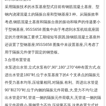
采用隔振技术的水泵基座型式目前有钢筋混凝土基座、型
钢内浇灌混凝土的隔振台座和型钢基座3 种。从隔振效率
考虑,钢筋混凝土基座和隔振台座的振动和噪声的传递要小
于型钢基座, 95SS658 图集中由于考虑到水泵机组底座固
定的方便和施工要求工期缩短等原因,除钢筋混凝土基座外
还设置了型钢基座;95SS658 图集中未设置基座,只考虑了
用于隔振元件便于固定的钢垫板。
3.合理布置管道
水泵进出水管,立式水泵有0°,90°,180°,270°4种布置方式,在
进出水管是180°时,位于水泵基座下的4 个支承点的隔振元
件受力基本均等,压缩量相同,对隔振.有利。而进出水管是
90°和270°时,位于内侧的隔振元件荷载.大,受力不均匀;进
出水管是0°时,管道一侧的隔振元件荷载大,无管道一侧的隔
振元件荷载小,两侧受力不均,压缩量不等,这类布置方式对