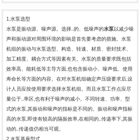
1.水泵选型‍
水泵是振动源、噪声源。选择..的、低噪声的
水泵
以减少噪
声和振动源对周围环境的影响是首先要考虑的措施。水泵
机组的振动与水泵选型、构造、转速、材质、密封技术、
加工精度、耦合方式等因素有关。水泵的质量要求既包括
效率高、能耗低等主导方面,也包含振动小、噪声低、使用
寿命长等方面的内容。在对水泵机组确定声压级要求后,设
计人员应按使用要求选择水泵机组。而且水泵工作点应尽
量位于..率区,也有利于噪声的减小。不同转速、功率、型
式的水泵,其振动和噪声的指标是不同的。振动和噪声指标
高的水泵,即使有较高的隔振效率,在相同的..传递率下,其振
动的..传递值仍相当可观。
2.水泵基座型式‍