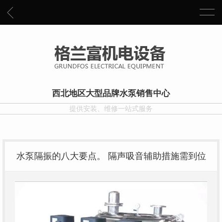
西北地区大型品牌水泵销售中心
提供安装、维修一站式服务
水泵隔振的八大要点。 隔声吸音辅助措施需到位