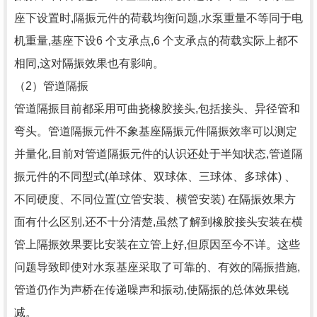
座下设置时,隔振元件的荷载均衡问题,水泵重量不等同于电
机重量,基座下设6 个支承点,6 个支承点的荷载实际上都不
相同,这对隔振效果也有影响。
（2）管道隔振
管道隔振目前都采用可曲挠橡胶接头,包括接头、异径管和
弯头。管道隔振元件不象基座隔振元件隔振效率可以测定
并量化,目前对管道隔振元件的认识还处于半知状态,管道隔
振元件的不同型式(单球体、双球体、三球体、多球体) 、
不同硬度、不同位置(立管安装、横管安装) 在隔振效果方
面有什么区别,还不十分清楚,虽然了解到橡胶接头安装在横
管上隔振效果要比安装在立管上好,但原因至今不详。这些
问题导致即使对水泵基座采取了可靠的、有效的隔振措施,
管道仍作为声桥在传递噪声和振动,使隔振的总体效果锐
减。