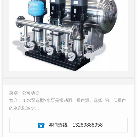
类别：公司动态
简介： 1.水泵选型?水泵是振动源、噪声源。选择..的、低噪声
的水泵以减少…
咨询热线：
13289888958