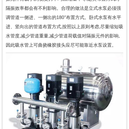
隔振效率都会有不利影响。合理的做法是立式水泵必须强
调管道一侧进、一侧出的180°布置方式。卧式水泵有水平
进、竖向出的管道布置方式,按照以上原则考虑,尽量缩短吸
水管度,减少管道重量,减少管道荷载值对隔振元件的影响,
因此吸水管上可曲挠橡胶接头应尽可能靠近水泵设置。